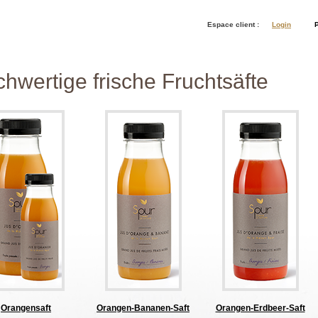
Espace client :
Login
P
hwertige frische Fruchtsäfte
Orangensaft
Orangen-Bananen-Saft
Orangen-Erdbeer-Saft