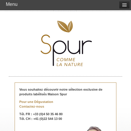
Menu
Vous souhaitez découvrir notre sélection exclusive de
produits labélisés Maison Spur
Pour une Dégustation
Contactez-nous
Tél. FR : +33 (0)4 50 35 46 80
Tél. CH : +41 (0)22 544 13 00