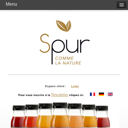
Menu
Espace client :
Login
Newsletter
Pour vous inscrire à la
cliquez ici