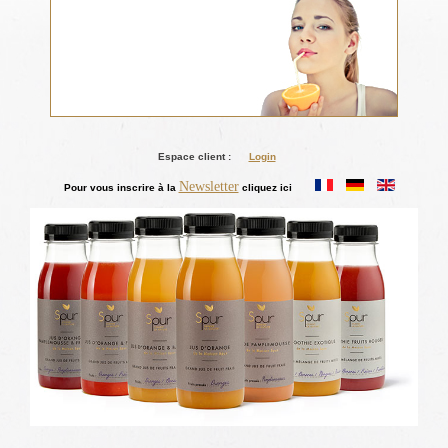
Espace client :
Login
Newsletter
Pour vous inscrire à la
cliquez ici