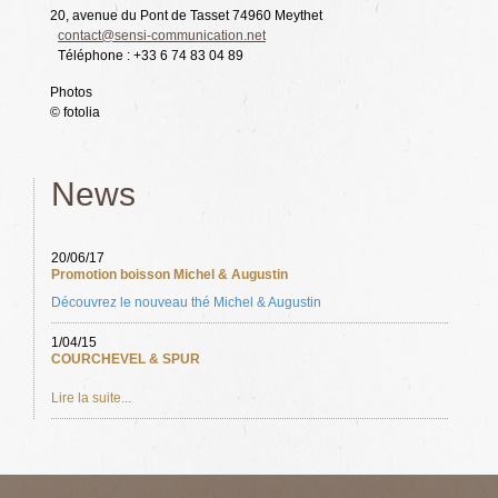
20, avenue du Pont de Tasset 74960 Meythet
contact@sensi-communication.net
Téléphone : +33 6 74 83 04 89
Photos
© fotolia
News
20/06/17
Promotion boisson Michel & Augustin
Découvrez le nouveau thé Michel & Augustin
1/04/15
COURCHEVEL & SPUR
Lire la suite...