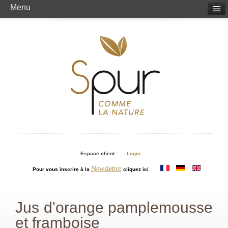
Menu
Espace client :
Login
Newsletter
Pour vous inscrire à la
cliquez ici
Jus d'orange pamplemousse
et framboise